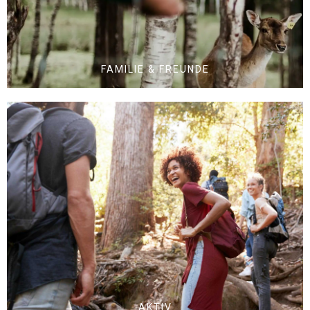
FAMILIE & FREUNDE
AKTIV