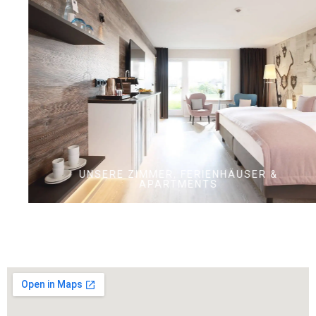
UNSERE ZIMMER, FERIENHÄUSER &
APARTMENTS