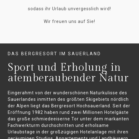
sodass ihr Urlaub unvergesslich wird!
Wir freuen uns auf Sie!
DAS BERGRESORT IM SAUERLAND
Sport und Erholung in
atemberaubender Natur
Eingerahmt von der wunderschönen Naturkulisse des
Sauerlandes inmitten des größten Skigebiets nördlich
der Alpen liegt das Bergresort Hochsauerland. Seit der
Eröffnung 1982 haben rund zwei Millionen Hotelgäste
das große schmiedeeiserne Tor unter dem markanten
Fachwerkturm durchschritten und erholsame
Urlaubstage in der großzügigen Hotelanlage mit ihren
geräumigen Studios, Appartements und Landhäusern