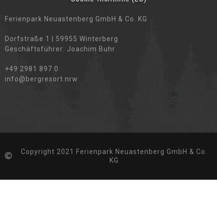
Ferienpark Neuastenberg GmbH & Co. KG
Dorfstraße 1 | 59955 Winterberg
Geschäftsführer: Joachim Buhr
+49 2981 897 0
info@bergresort.nrw
Copyright 2021 Ferienpark Neuastenberg GmbH & Co.
KG